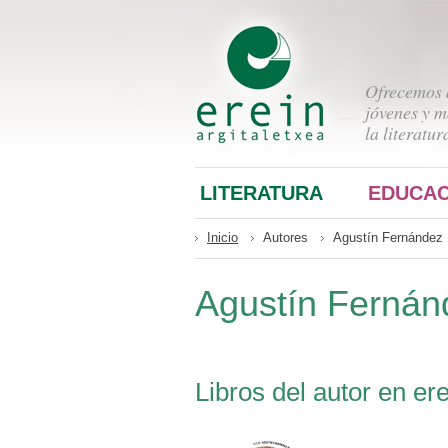
Ofrecemos a
jóvenes y m
la literatur
LITERATURA
EDUCAC
Inicio
Autores
Agustín Fernández
Agustín Fernán
Libros del autor en ere