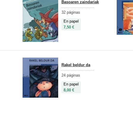
Basoaren zaindariak
32 páginas
En papel
7,50 €
Rakel beldur da
24 páginas
En papel
8,00 €