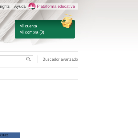
rights
Ayuda
Plataforma educativa
Mi cuenta
Mi compra
(0)
Buscador avanzado