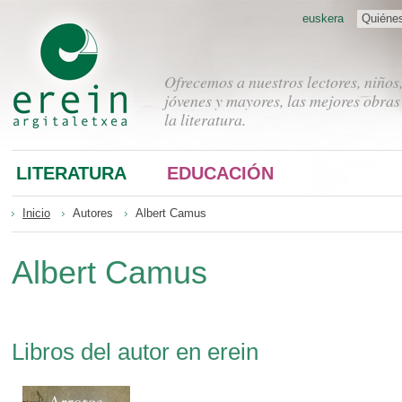
euskera
Quiéne
Ofrecemos a nuestros lectores, niños
jóvenes y mayores, las mejores obras
la literatura.
LITERATURA
EDUCACIÓN
Inicio
Autores
Albert Camus
Albert Camus
Libros del autor en erein