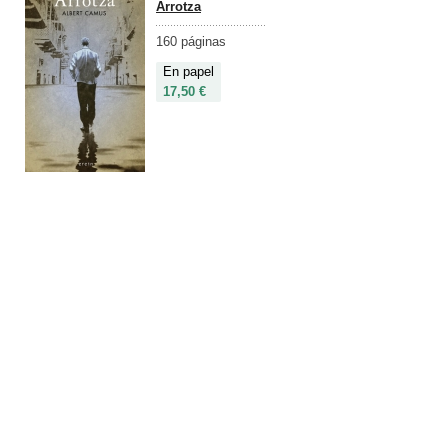
Arrotza
160 páginas
En papel
17,50 €