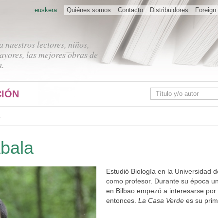
euskera
Quiénes somos
Contacto
Distribuidores
Foreign 
 nuestros lectores, niños,
ayores, las mejores obras de
a.
IÓN
abala
Estudió Biología en la Universidad 
como profesor. Durante su época uni
en Bilbao empezó a interesarse por l
entonces.
La Casa Verde
es su prime