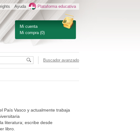
rights
Ayuda
Plataforma educativa
Mi cuenta
Mi compra
(0)
Buscador avanzado
del País Vasco y actualmente trabaja
versitaria
a literatura; escribe desde
r libro.