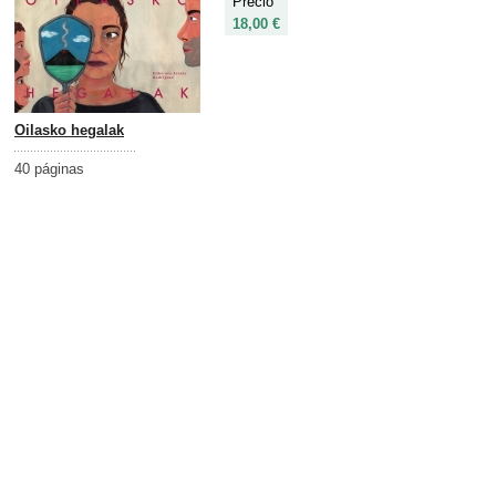
Precio
18,00 €
Oilasko hegalak
40 páginas