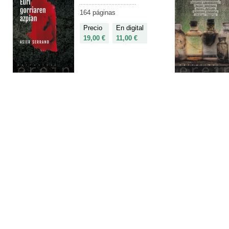
164 páginas
Precio
En digital
19,00 €
11,00 €