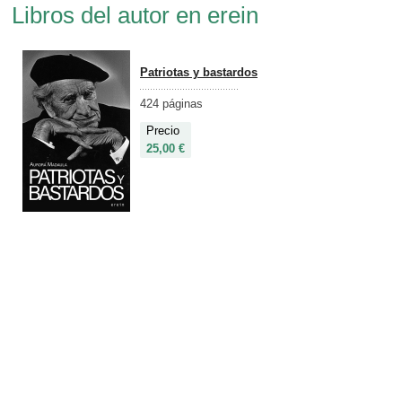
Libros del autor en erein
Patriotas y bastardos
424 páginas
Precio
25,00 €