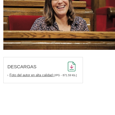
DESCARGAS
Foto del autor en alta calidad
[JPG - 871.59 Kb.]