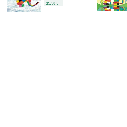
15,50 €