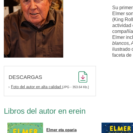
Su primer
Elmer so
(King Rol
actividad
compañía 
Elmer inc
blancos, 
ilustrado 
faceta de 
DESCARGAS
Foto del autor en alta calidad
[JPG - 353.64 Kb.]
Libros del autor en erein
Elmer eta oparia