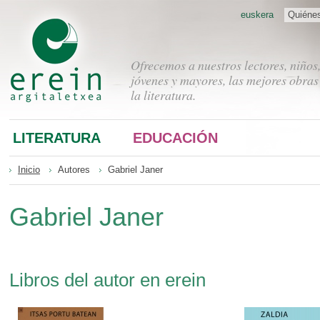
euskera
Quiéne
Ofrecemos a nuestros lectores, niños
jóvenes y mayores, las mejores obras
la literatura.
LITERATURA
EDUCACIÓN
Inicio
Autores
Gabriel Janer
Gabriel Janer
Libros del autor en erein