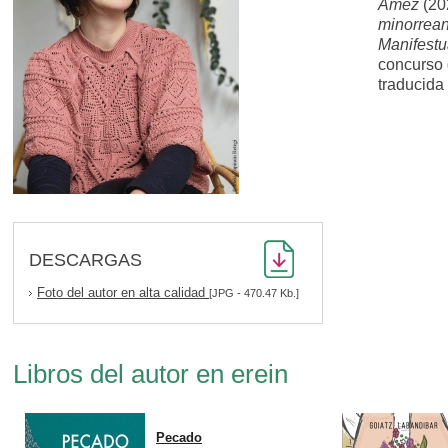
Amez
(20
minorrea
Manifest
concurso 
traducida 
DESCARGAS
Foto del autor en alta calidad
[JPG - 470.47 Kb.]
Libros del autor en erein
Pecado