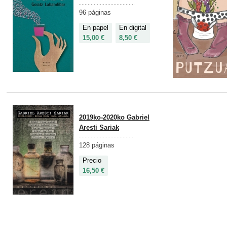
96 páginas
En papel
En digital
15,00 €
8,50 €
2019ko-2020ko Gabriel
Aresti Sariak
128 páginas
Precio
16,50 €