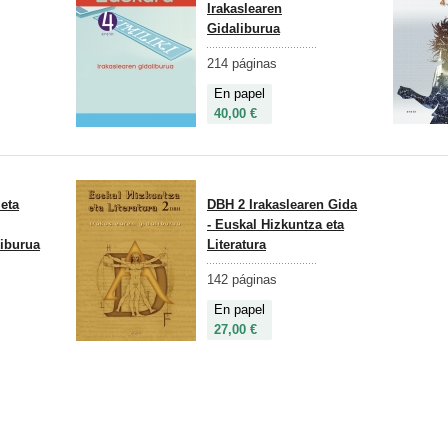
Irakaslearen
Gidaliburua
214 páginas
En papel
40,00 €
eta
DBH 2 Irakaslearen Gida
- Euskal Hizkuntza eta
liburua
Literatura
142 páginas
En papel
27,00 €