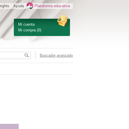
rights
Ayuda
Plataforma educativa
Mi cuenta
Mi compra
(0)
Buscador avanzado