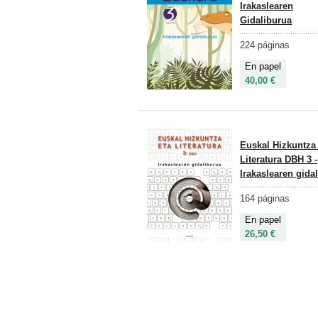
Irakaslearen
Gidaliburua
224 páginas
En papel
40,00 €
Euskal Hizkuntza 
Literatura DBH 3 -
Irakaslearen gida
164 páginas
En papel
26,50 €