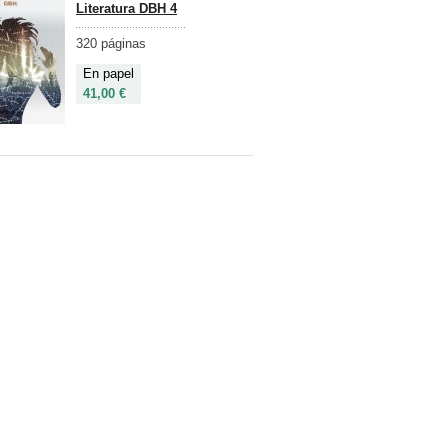
Literatura DBH 4
320 páginas
En papel
41,00 €