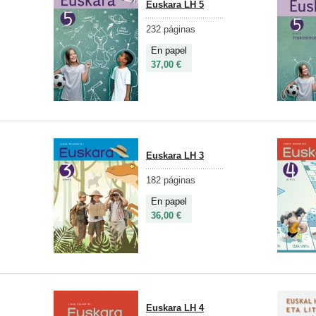
Euskara LH 5
232 páginas
En papel
37,00 €
Euskara LH 3
182 páginas
En papel
36,00 €
Euskara LH 4