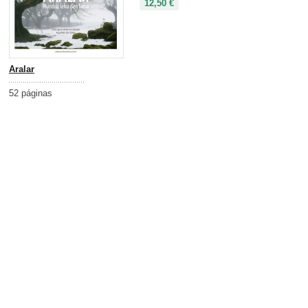
12,50 €
Aralar
52 páginas