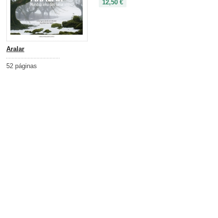
12,50 €
Aralar
52 páginas