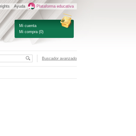
rights
Ayuda
Plataforma educativa
Mi cuenta
Mi compra
(0)
Buscador avanzado