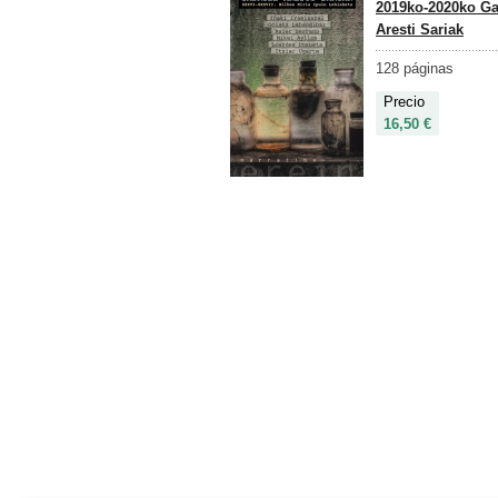
2019ko-2020ko Ga
Aresti Sariak
128 páginas
Precio
16,50 €