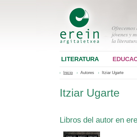
Ofrecemos a
jóvenes y m
la literatur
LITERATURA
EDUCAC
Inicio
Autores
Itziar Ugarte
Itziar Ugarte
Libros del autor en ere