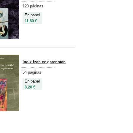
120 páginas
En papel
11,80 €
Inoiz izan ez garenotan
64 páginas
En papel
8,20 €