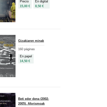
Precio
En digital
15,00 €
8,50 €
Gizakiaren minak
160 páginas
En papel
14,50 €
Beti eder dena (2002-
2005). Aforismoak