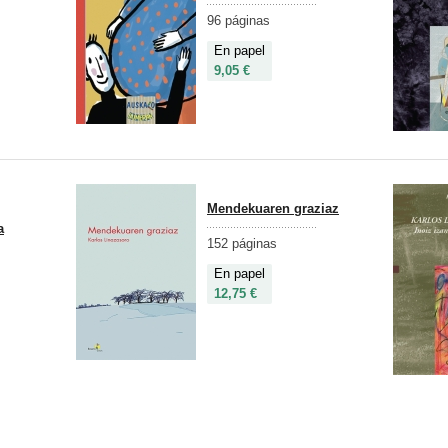
96 páginas
En papel
9,05 €
Mendekuaren graziaz
a
152 páginas
En papel
12,75 €