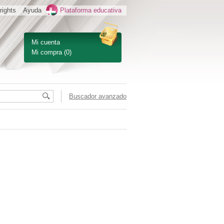
rights
Ayuda
Plataforma educativa
Mi cuenta
Mi compra
(0)
Buscador avanzado