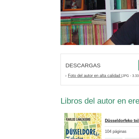
DESCARGAS
Foto del autor en alta calidad
[JPG - 3.33
Libros del autor en ere
Düsseldorfeko txi
104 páginas