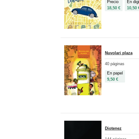
Precio
En digi
18,50 €
10,50 
Nuvolari plaza
40 páginas
En papel
9,50 €
Diotenez