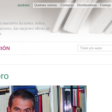
euskera
Quiénes somos
Contacto
Distribuidores
Foreign 
 nuestros lectores, niños,
ayores, las mejores obras de
a.
IÓN
oro