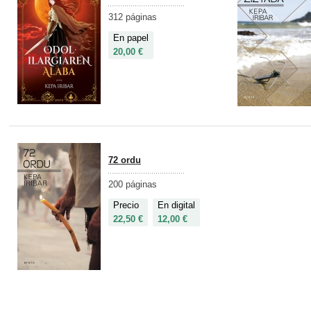
312 páginas
En papel
20,00 €
72 ordu
200 páginas
Precio
En digital
22,50 €
12,00 €