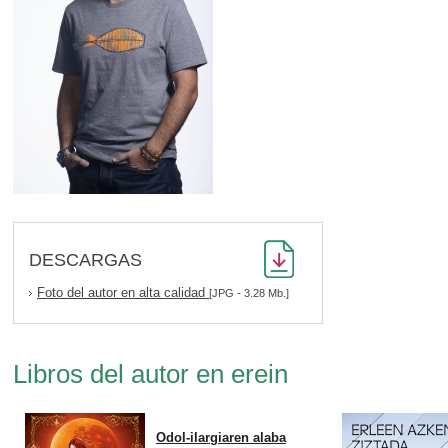
DESCARGAS
Foto del autor en alta calidad
[JPG - 3.28 Mb.]
Libros del autor en erein
Odol-ilargiaren alaba