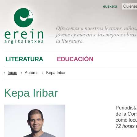
euskera
Quiéne
Ofrecemos a nuestros lectores, niños
jóvenes y mayores, las mejores obras
la literatura.
LITERATURA
EDUCACIÓN
Inicio
Autores
Kepa Iribar
Kepa Iribar
Periodist
de la Com
como locu
72 horas