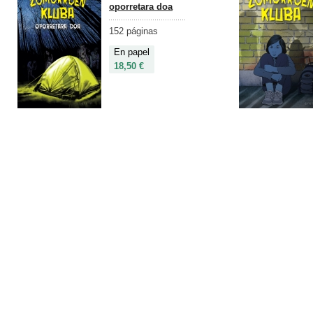
oporretara doa
152 páginas
En papel
18,50 €