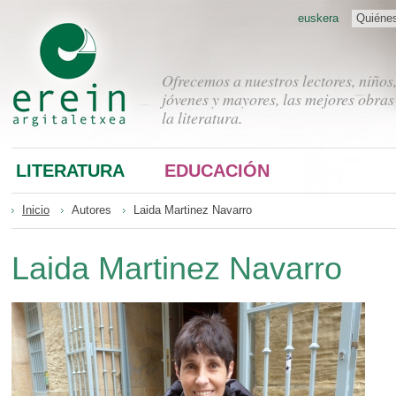
euskera
Quiéne
Ofrecemos a nuestros lectores, niños
jóvenes y mayores, las mejores obras
la literatura.
LITERATURA
EDUCACIÓN
Inicio
Autores
Laida Martinez Navarro
Laida Martinez Navarro