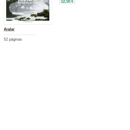
12,50 €
Aralar
52 páginas