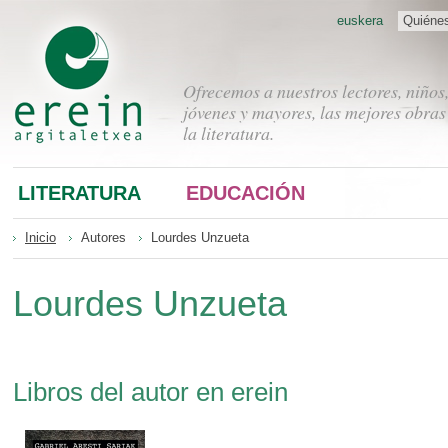
euskera
Quiéne
Ofrecemos a nuestros lectores, niños
jóvenes y mayores, las mejores obras
la literatura.
LITERATURA
EDUCACIÓN
Inicio
Autores
Lourdes Unzueta
Lourdes Unzueta
Libros del autor en erein