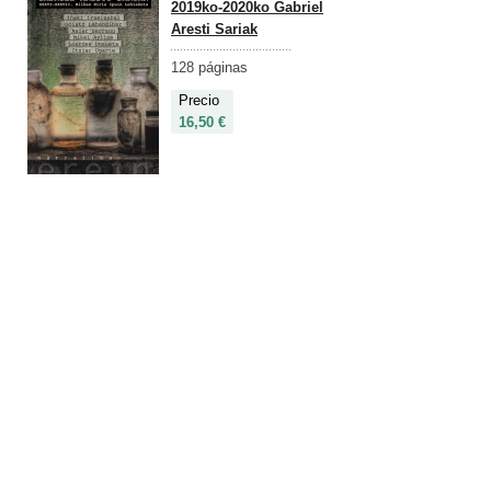
2019ko-2020ko Gabriel
Aresti Sariak
128 páginas
Precio
16,50 €