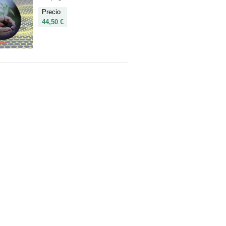
Precio
44,50 €