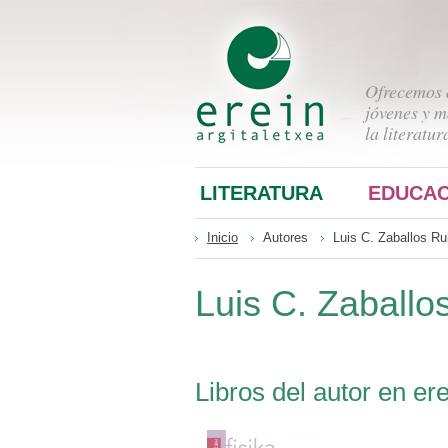
Ofrecemos a
jóvenes y m
la literatur
LITERATURA
EDUCAC
Inicio
Autores
Luis C. Zaballos Ru
Luis C. Zaballo
Libros del autor en ere