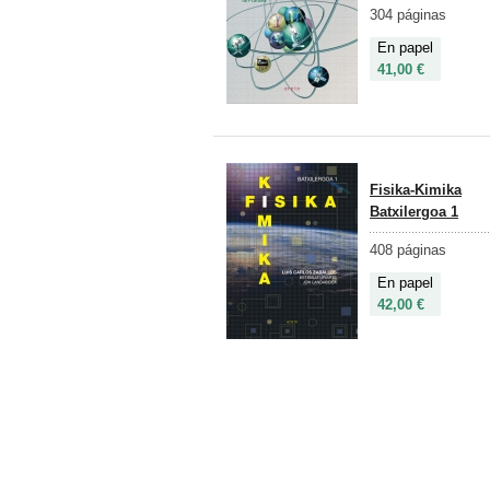
304 páginas
En papel
41,00 €
Fisika-Kimika
Batxilergoa 1
408 páginas
En papel
42,00 €