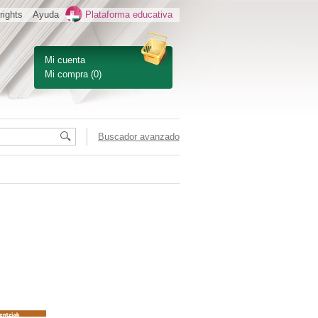
rights
Ayuda
Plataforma educativa
Mi cuenta
Mi compra
(0)
Buscador avanzado