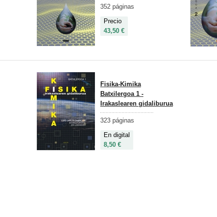
352 páginas
Precio
43,50 €
Fisika-Kimika
Batxilergoa 1 -
Irakaslearen gidaliburua
323 páginas
En digital
8,50 €