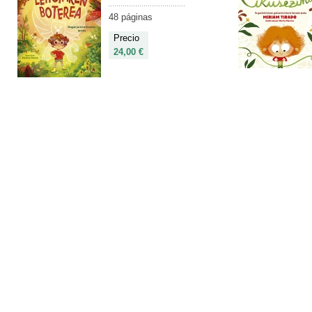
48 páginas
Precio
24,00 €