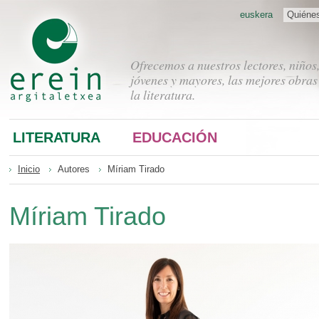
euskera
Quiéne
Ofrecemos a nuestros lectores, niños
jóvenes y mayores, las mejores obras
la literatura.
LITERATURA
EDUCACIÓN
Inicio
Autores
Míriam Tirado
Míriam Tirado