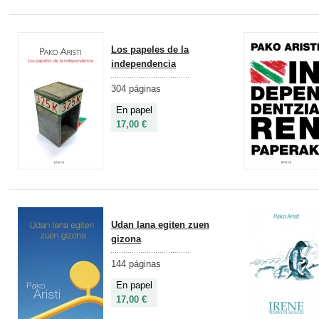
Los papeles de la
independencia
304 páginas
En papel
17,00 €
Udan lana egiten zuen
gizona
144 páginas
En papel
17,00 €