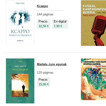
Kcappo
144 páginas
Precio
En digital
12,50 €
7,50 €
Maitatu zure egunak
120 páginas
Precio
15,00 €