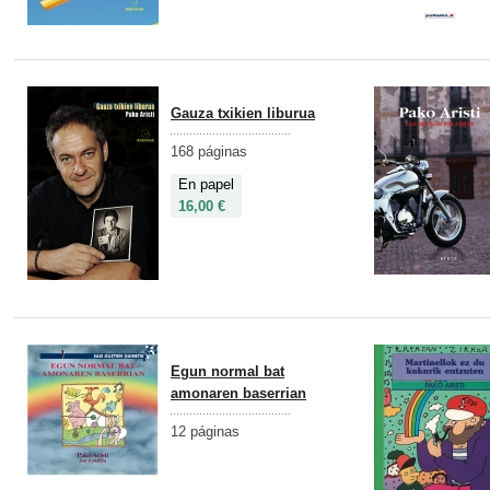
Gauza txikien liburua
168 páginas
En papel
16,00 €
Egun normal bat
amonaren baserrian
12 páginas