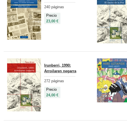
240 páginas
Precio
23,00 €
Irunberri, 1990:
Arroilaren negarra
272 páginas
Precio
24,00 €