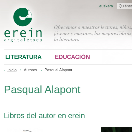
euskera
Quiéne
Ofrecemos a nuestros lectores, niños
jóvenes y mayores, las mejores obras
la literatura.
LITERATURA
EDUCACIÓN
Inicio
Autores
Pasqual Alapont
Pasqual Alapont
Libros del autor en erein