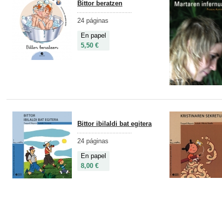
Bittor beratzen
24 páginas
En papel
5,50 €
Bittor ibilaldi bat egitera
24 páginas
En papel
8,00 €