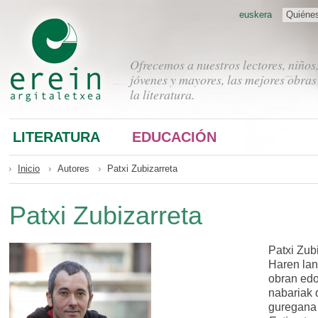
euskera
Quiéne
Ofrecemos a nuestros lectores, niños
jóvenes y mayores, las mejores obras
la literatura.
LITERATURA
EDUCACIÓN
Inicio
Autores
Patxi Zubizarreta
Patxi Zubizarreta
Patxi Zubi
Haren lan
obran ed
nabariak 
guregana 