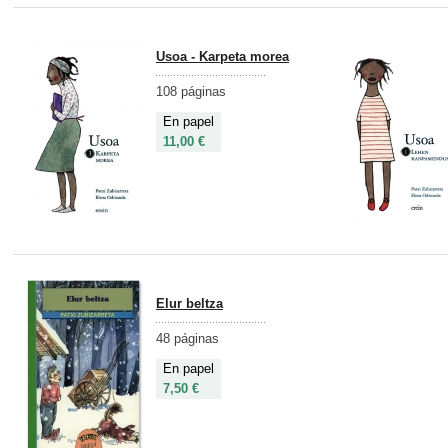
Usoa - Karpeta morea
108 páginas
En papel
11,00 €
Elur beltza
48 páginas
En papel
7,50 €