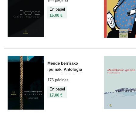
144 páginas
En papel
16,00 €
Mende berrirako
ipuinak. Antologia
176 páginas
En papel
17,00 €