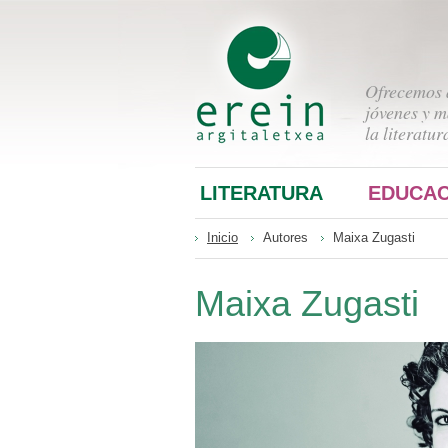
Ofrecemos a
jóvenes y m
la literatur
LITERATURA
EDUCAC
Inicio
Autores
Maixa Zugasti
Maixa Zugasti