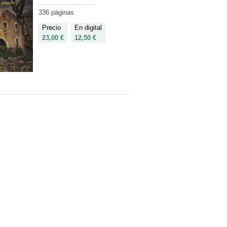
336 páginas
Precio
En digital
23,00 €
12,50 €