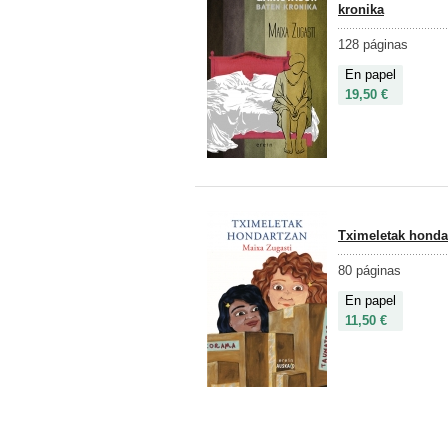
kronika
128 páginas
En papel
19,50 €
Tximeletak honda
80 páginas
En papel
11,50 €