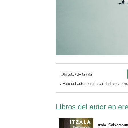
DESCARGAS
Foto del autor en alta calidad
[JPG - 4.65
Libros del autor en ere
Itzala. Gaixotasu