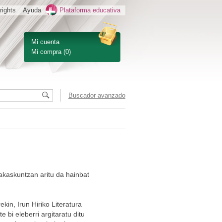
rights
Ayuda
Plataforma educativa
Mi cuenta
Mi compra
(0)
Buscador avanzado
akaskuntzan aritu da hainbat
ekin, Irun Hiriko Literatura
 bi eleberri argitaratu ditu