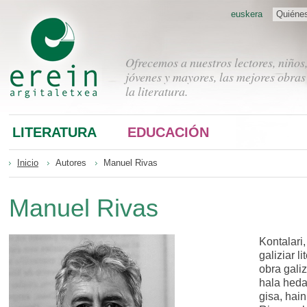
euskera
Quiéne
Ofrecemos a nuestros lectores, niños
jóvenes y mayores, las mejores obras
la literatura.
LITERATURA
EDUCACIÓN
Inicio
Autores
Manuel Rivas
Manuel Rivas
Kontalari,
galiziar l
obra galiz
hala heda
gisa, hain