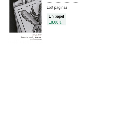
160 páginas
En papel
18,00 €