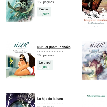
156 páginas
Precio
16,50 €
Nur i el gnom irlandès
160 páginas
En papel
16,00 €
La hija de la luna