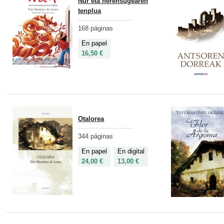
Nur eta herensugearen
tenplua
168 páginas
En papel
16,50 €
Otalorea
344 páginas
En papel
En digital
24,00 €
13,00 €