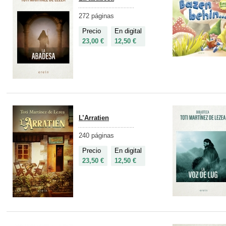
272 páginas
Precio
En digital
23,00 €
12,50 €
L’Arratien
240 páginas
Precio
En digital
23,50 €
12,50 €