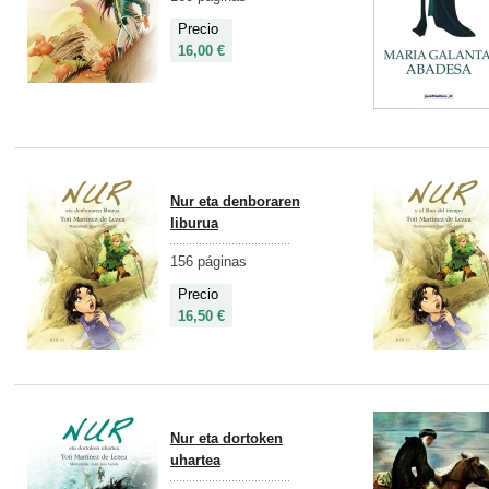
Precio
16,00 €
Nur eta denboraren
liburua
156 páginas
Precio
16,50 €
Nur eta dortoken
uhartea