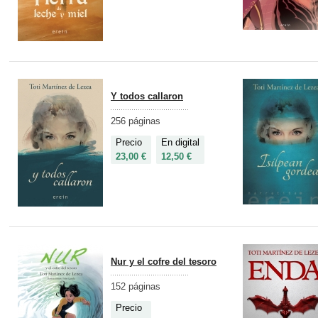
Y todos callaron
256 páginas
Precio
En digital
23,00 €
12,50 €
Nur y el cofre del tesoro
152 páginas
Precio