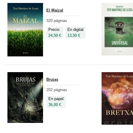
El Maizal
320 páginas
Precio
En digital
24,50 €
13,50 €
Brujas
202 páginas
En papel
36,00 €