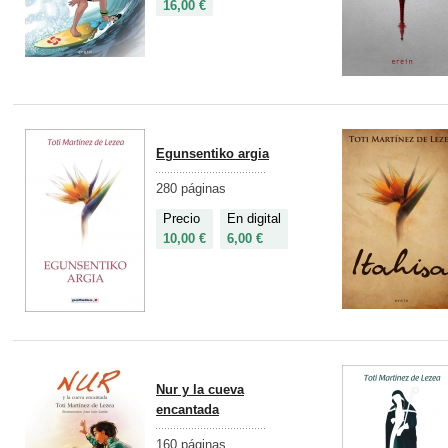
16,00 €
Egunsentiko argia
280 páginas
Precio
En digital
10,00 €
6,00 €
Nur y la cueva
encantada
160 páginas