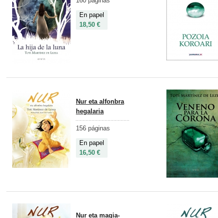
160 páginas
En papel
18,50 €
Nur eta alfonbra
hegalaria
156 páginas
En papel
16,50 €
Nur eta magia-