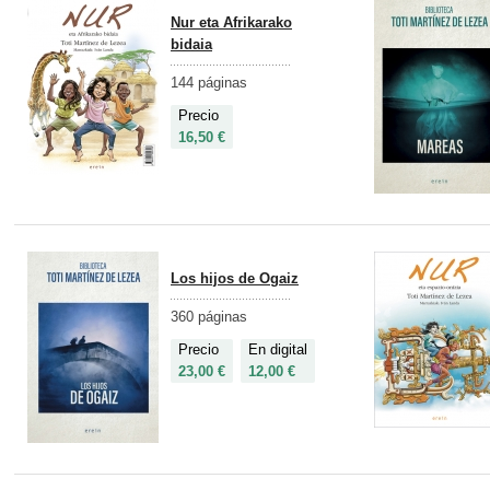
Nur eta Afrikarako
bidaia
144 páginas
Precio
16,50 €
Los hijos de Ogaiz
360 páginas
Precio
En digital
23,00 €
12,00 €