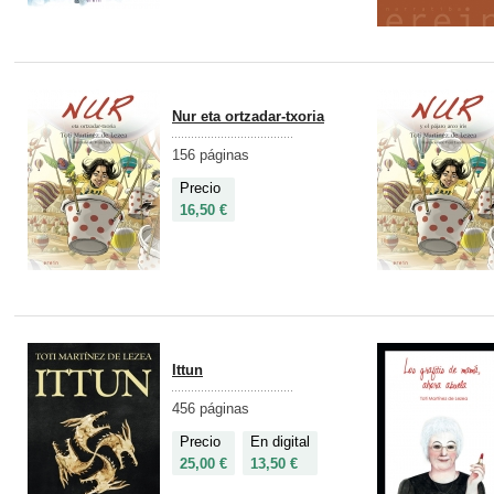
Nur eta ortzadar-txoria
156 páginas
Precio
16,50 €
Ittun
456 páginas
Precio
En digital
25,00 €
13,50 €