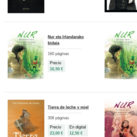
Nur eta Irlandarako
bidaia
160 páginas
Precio
16,50 €
Tierra de leche y miel
308 páginas
Precio
En digital
23,00 €
12,50 €