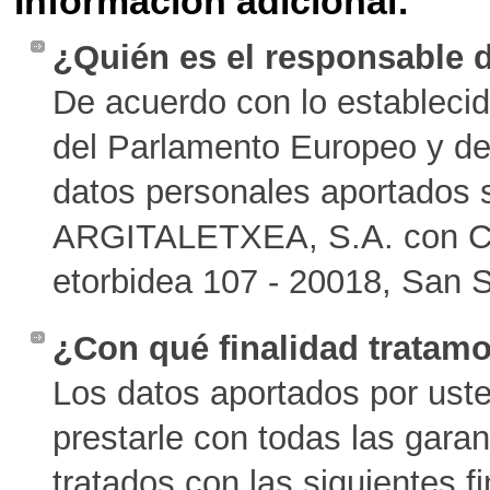
Información adicional:
¿Quién es el responsable 
De acuerdo con lo estableci
del Parlamento Europeo y de
datos personales aportados 
ARGITALETXEA, S.A. con CIF
etorbidea 107 - 20018, San 
¿Con qué finalidad tratam
Los datos aportados por ust
prestarle con todas las garant
tratados con las siguientes f