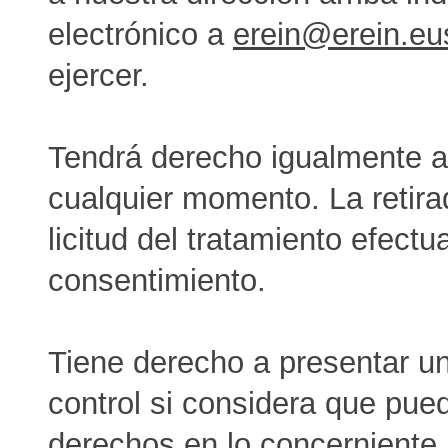
electrónico a
erein@erein.eu
ejercer.
Tendrá derecho igualmente a 
cualquier momento. La retira
licitud del tratamiento efectu
consentimiento.
Tiene derecho a presentar un
control si considera que pue
derechos en lo concerniente 