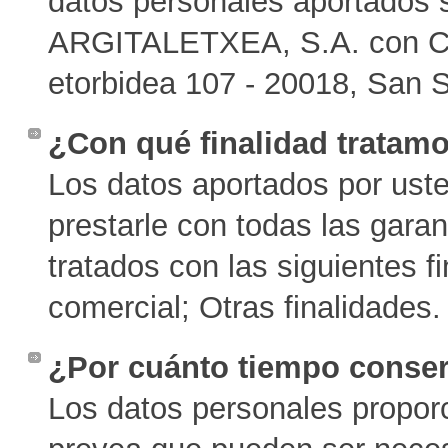
datos personales aportados 
ARGITALETXEA, S.A. con CIF
etorbidea 107 - 20018, San 
¿Con qué finalidad tratam
Los datos aportados por ust
prestarle con todas las garant
tratados con las siguientes f
comercial; Otras finalidades.
¿Por cuánto tiempo conse
Los datos personales propor