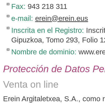
Fax:
943 218 311
e-mail:
erein@erein.eus
Inscrita en el Registro:
Inscri
Gipuzkoa, Tomo 293, Folio 1
Nombre de dominio:
www.ere
Protección de Datos Pe
Venta on line
Erein Argitaletxea, S.A., como 