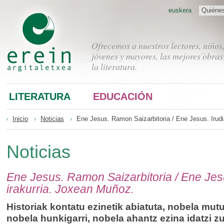
euskera
Quiéne
Ofrecemos a nuestros lectores, niños
jóvenes y mayores, las mejores obras
la literatura.
LITERATURA
EDUCACIÓN
Inicio
Noticias
Ene Jesus. Ramon Saizarbitoria / Ene Jesus. Irudi
Noticias
Ene Jesus. Ramon Saizarbitoria / Ene Jesu
irakurria. Joxean Muñoz.
Historiak kontatu ezinetik abiatuta, nobela mut
nobela hunkigarri, nobela ahantz ezina idatzi z