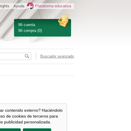
rights
Ayuda
Plataforma educativa
Mi cuenta
Mi compra
(0)
Buscador avanzado
ar contenido externo? Haciéndolo
uso de cookies de terceros para
te publicidad personalizada.