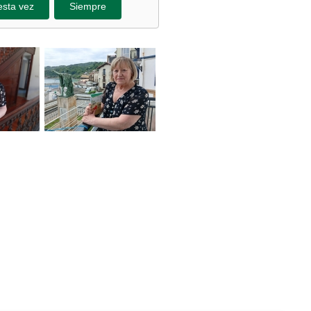
esta vez
Siempre