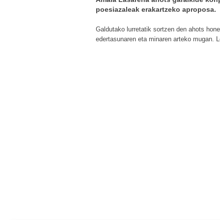
poesiazaleak erakartzeko aproposa.
Galdutako lurretatik sortzen den ahots hon
edertasunaren eta minaren arteko mugan. L