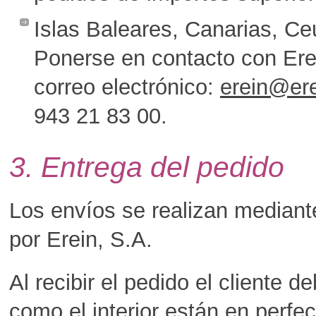
Islas Baleares, Canarias, Ceu
Ponerse en contacto con Erei
correo electrónico:
erein@ere
943 21 83 00.
3. Entrega del pedido
Los envíos se realizan mediant
por Erein, S.A.
Al recibir el pedido el cliente
como el interior están en perfe