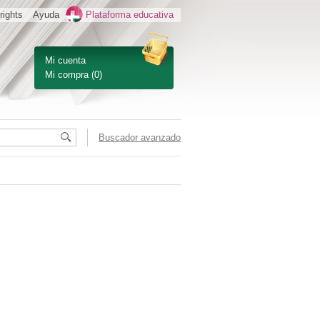
rights
Ayuda
Plataforma educativa
Mi cuenta
Mi compra
(0)
Buscador avanzado