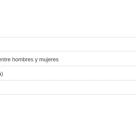
entre hombres y mujeres
a)