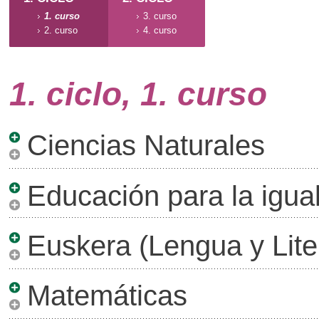
1. curso
3. curso
2. curso
4. curso
1. ciclo, 1. curso
Ciencias Naturales
Educación para la igua
Euskera (Lengua y Lite
Matemáticas