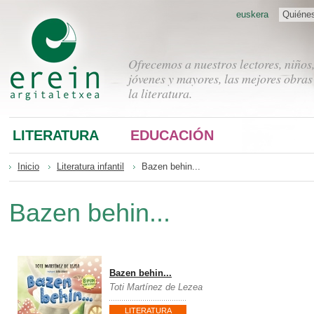
euskera
Quiéne
Ofrecemos a nuestros lectores, niños
jóvenes y mayores, las mejores obras
la literatura.
LITERATURA
EDUCACIÓN
Inicio
Literatura infantil
Bazen behin...
Bazen behin...
Bazen behin...
Toti Martínez de Lezea
LITERATURA