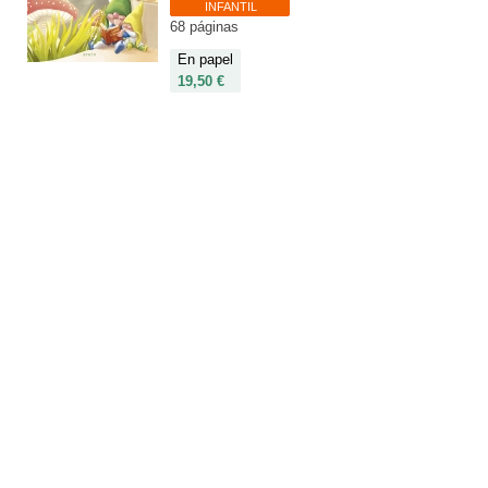
INFANTIL
68 páginas
En papel
19,50 €