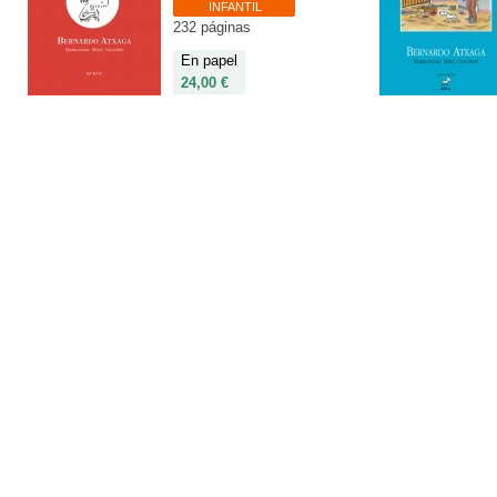
INFANTIL
232 páginas
En papel
24,00 €