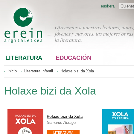
euskera
Quiéne
Ofrecemos a nuestros lectores, niños
jóvenes y mayores, las mejores obras
la literatura.
LITERATURA
EDUCACIÓN
Inicio
Literatura infantil
Holaxe bizi da Xola
Holaxe bizi da Xola
Holaxe bizi da Xola
Bernardo Atxaga
LITERATURA