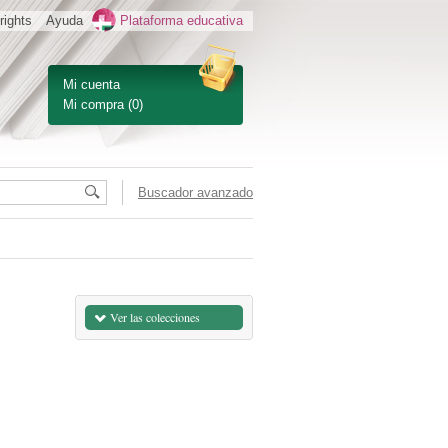
rights
Ayuda
Plataforma educativa
Mi cuenta
Mi compra
(0)
Buscador avanzado
Ver las colecciones