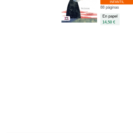
INFANTIL
88 páginas
En papel
14,50 €