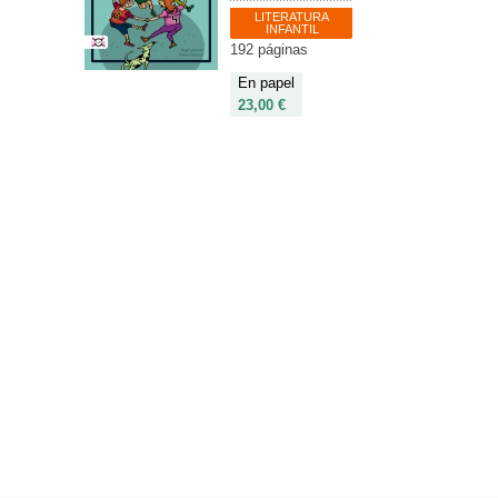
LITERATURA
INFANTIL
192 páginas
En papel
23,00 €