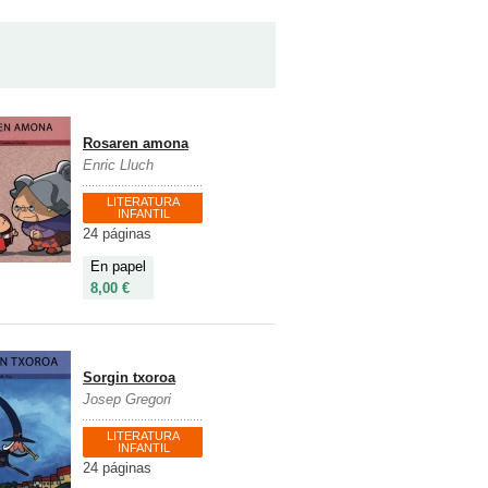
Rosaren amona
Enric Lluch
LITERATURA
INFANTIL
24 páginas
En papel
8,00 €
Sorgin txoroa
Josep Gregori
LITERATURA
INFANTIL
24 páginas