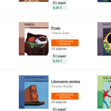
En papel
8,00 €
Pirata
Teresa Soler
LITERATURA
INFANTIL
24 páginas
En papel
8,00 €
Liburuaren ametsa
Vicente Muñoz
LITERATURA
INFANTIL
24 páginas
En papel