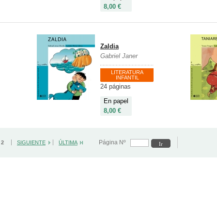
8,00 €
Zaldia
Gabriel Janer
LITERATURA
INFANTIL
24 páginas
En papel
8,00 €
Página Nº
/ 2
SIGUIENTE
ÚLTIMA