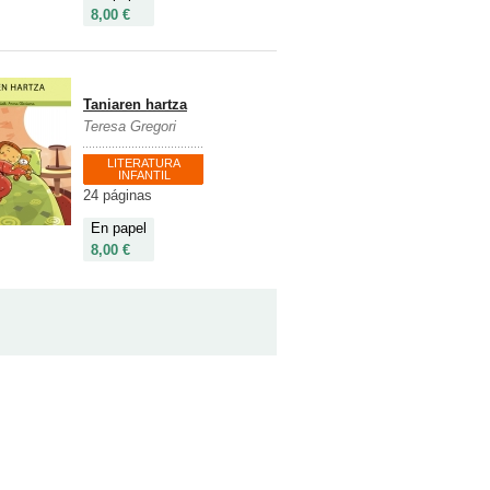
8,00 €
Taniaren hartza
Teresa Gregori
LITERATURA
INFANTIL
24 páginas
En papel
8,00 €