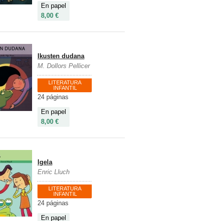
En papel
8,00 €
Ikusten dudana
M. Dollors Pellicer
LITERATURA
INFANTIL
24 páginas
En papel
8,00 €
Igela
Enric Lluch
LITERATURA
INFANTIL
24 páginas
En papel