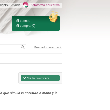
rights
Ayuda
Plataforma educativa
Mi cuenta
Mi compra
(0)
Buscador avanzado
Ver las colecciones
la que simula la escritura a mano y la