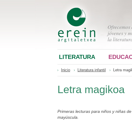
Ofrecemos a
jóvenes y m
la literatur
LITERATURA
EDUCAC
Inicio
Literatura infantil
Letra magi
Letra magikoa
Primeras lecturas para niños y niñas de 
mayúscula.