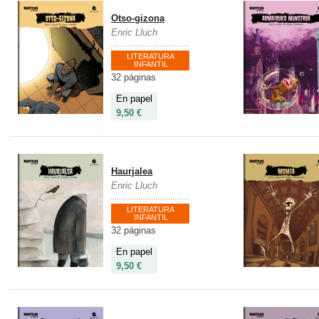
Otso-gizona
Enric Lluch
LITERATURA
INFANTIL
32 páginas
En papel
9,50 €
Haurjalea
Enric Lluch
LITERATURA
INFANTIL
32 páginas
En papel
9,50 €