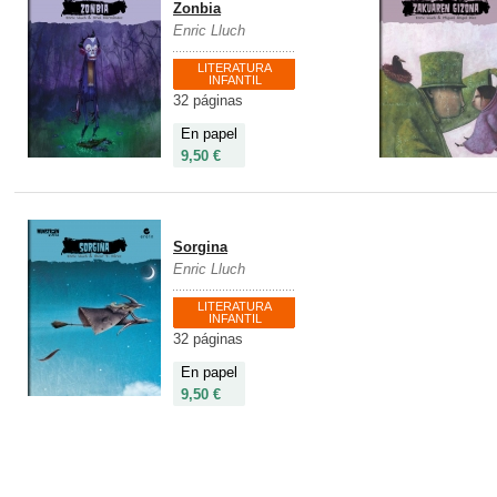
Zonbia
Enric Lluch
LITERATURA
INFANTIL
32 páginas
En papel
9,50 €
Sorgina
Enric Lluch
LITERATURA
INFANTIL
32 páginas
En papel
9,50 €