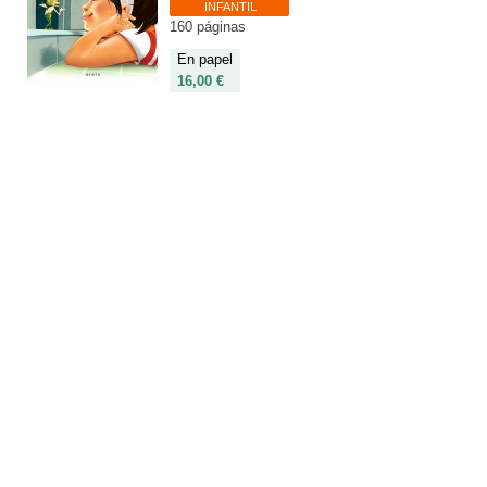
INFANTIL
160 páginas
En papel
16,00 €