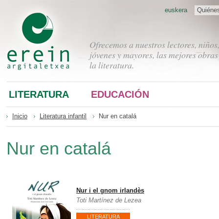
euskera
Quiéne
Ofrecemos a nuestros lectores, niños
jóvenes y mayores, las mejores obras
la literatura.
LITERATURA
EDUCACIÓN
Inicio
Literatura infantil
Nur en catalá
Nur en catalá
Nur i el gnom irlandès
Toti Martínez de Lezea
LITERATURA