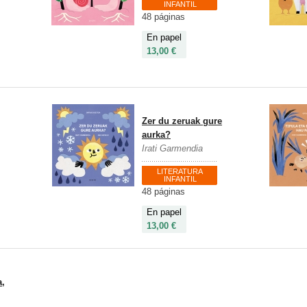
INFANTIL
48 páginas
En papel
13,00 €
Zer du zeruak gure
aurka?
Irati Garmendia
LITERATURA
INFANTIL
48 páginas
En papel
13,00 €
a,