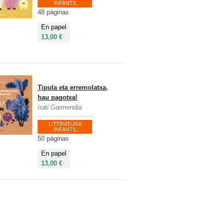
INFANTIL
48 páginas
En papel
13,00 €
Tipula eta erremolatxa,
hau pagotxa!
Irati Garmendia
LITERATURA
INFANTIL
50 páginas
En papel
13,00 €