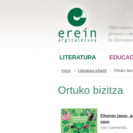
Ofrecemos a
jóvenes y m
la literatur
LITERATURA
EDUCAC
Inicio
Literatura infantil
Ortuko bizi
Ortuko bizitza
Elkarren lagun, g
egun
Irati Garmendia