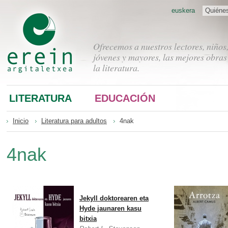
euskera
Quiéne
Ofrecemos a nuestros lectores, niños
jóvenes y mayores, las mejores obras
la literatura.
LITERATURA
EDUCACIÓN
Inicio
Literatura para adultos
4nak
4nak
Jekyll doktorearen eta
Hyde jaunaren kasu
bitxia