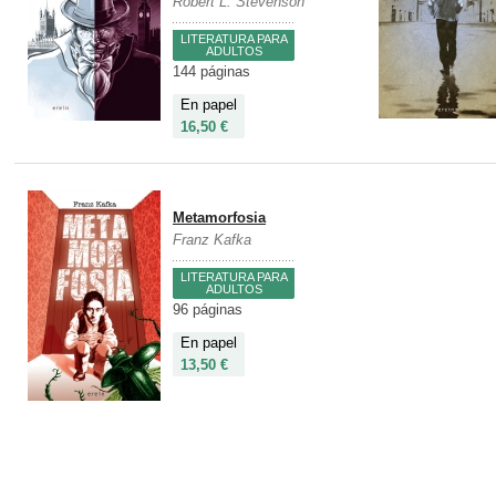
Robert L. Stevenson
LITERATURA PARA
ADULTOS
144 páginas
En papel
16,50 €
Metamorfosia
Franz Kafka
LITERATURA PARA
ADULTOS
96 páginas
En papel
13,50 €