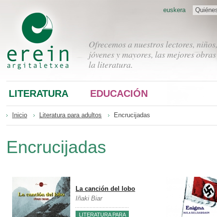
euskera
Quiéne
Ofrecemos a nuestros lectores, niños
jóvenes y mayores, las mejores obras
la literatura.
LITERATURA
EDUCACIÓN
Inicio
Literatura para adultos
Encrucijadas
Encrucijadas
La canción del lobo
Iñaki Biar
LITERATURA PARA