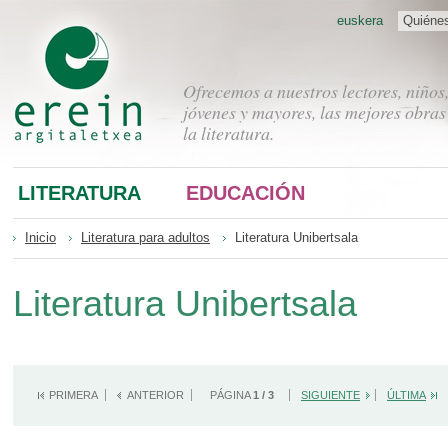
euskera
Quiéne
Ofrecemos a nuestros lectores, niños
jóvenes y mayores, las mejores obras
la literatura.
LITERATURA
EDUCACIÓN
Inicio
Literatura para adultos
Literatura Unibertsala
Literatura Unibertsala
PRIMERA
ANTERIOR
PÁGINA
1 / 3
SIGUIENTE
ÚLTIMA