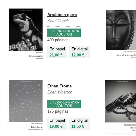
Arrabioen gerra
Karel Capek
LITERATURA PARA
ADULTOS
400 páginas
En papel
En digital
21,00 €
12,00 €
Ethan Frome
Edith Wharton
LITERATURA PARA
ADULTOS
176 páginas
En papel
En digital
19,00 €
11,50 €