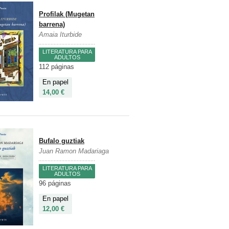
Profilak (Mugetan
barrena)
Amaia Iturbide
LITERATURA PARA
ADULTOS
112 páginas
En papel
14,00 €
Bufalo guztiak
Juan Ramon Madariaga
LITERATURA PARA
ADULTOS
96 páginas
En papel
12,00 €