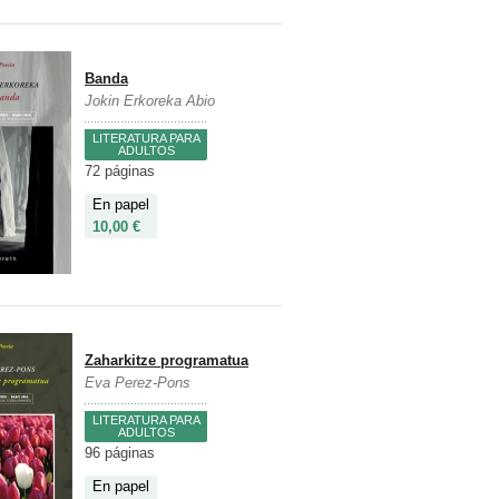
Banda
Jokin Erkoreka Abio
LITERATURA PARA
ADULTOS
72 páginas
En papel
10,00 €
Zaharkitze programatua
Eva Perez-Pons
LITERATURA PARA
ADULTOS
96 páginas
En papel