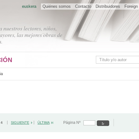
euskera
Quiénes somos
Contacto
Distribuidores
Foreign 
 nuestros lectores, niños,
ayores, las mejores obras de
a.
IÓN
ia
Página Nº
/ 4
SIGUIENTE
ÚLTIMA