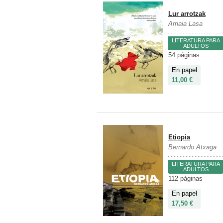
Lur arrotzak
Amaia Lasa
LITERATURA PARA
ADULTOS
54 páginas
En papel
11,00 €
Etiopia
Bernardo Atxaga
LITERATURA PARA
ADULTOS
112 páginas
En papel
17,50 €