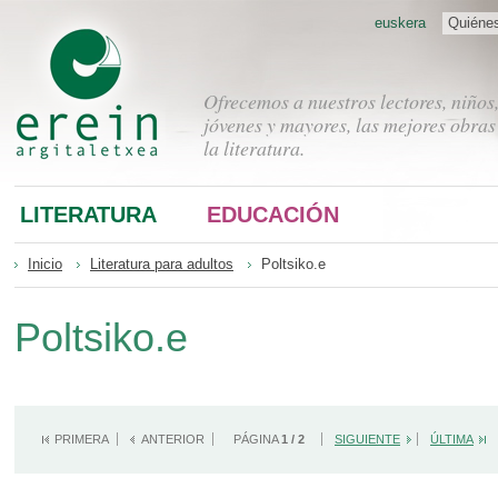
euskera
Quiéne
Ofrecemos a nuestros lectores, niños
jóvenes y mayores, las mejores obras
la literatura.
LITERATURA
EDUCACIÓN
Inicio
Literatura para adultos
Poltsiko.e
Poltsiko.e
PRIMERA
ANTERIOR
PÁGINA
1 / 2
SIGUIENTE
ÚLTIMA