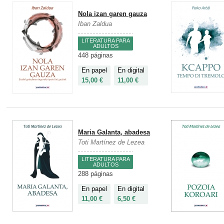
Nola izan garen gauza
Iban Zaldua
LITERATURA PARA
ADULTOS
448 páginas
En papel
En digital
15,00 €
11,00 €
Maria Galanta, abadesa
Toti Martínez de Lezea
LITERATURA PARA
ADULTOS
288 páginas
En papel
En digital
11,00 €
6,50 €