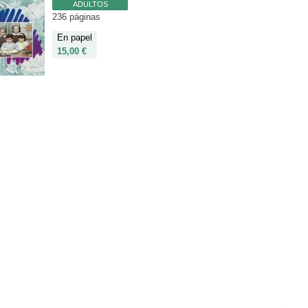
ADULTOS
236 páginas
En papel
15,00 €