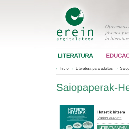
Ofrecemos a
jóvenes y m
la literatur
LITERATURA
EDUCAC
Inicio
Literatura para adultos
Saio
Saiopaperak-H
Hotsetik hitzera
Varios autores
LITERATURA PARA