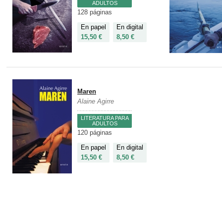
ADULTOS
128 páginas
En papel
En digital
15,50 €
8,50 €
Maren
Alaine Agirre
LITERATURA PARA
ADULTOS
120 páginas
En papel
En digital
15,50 €
8,50 €