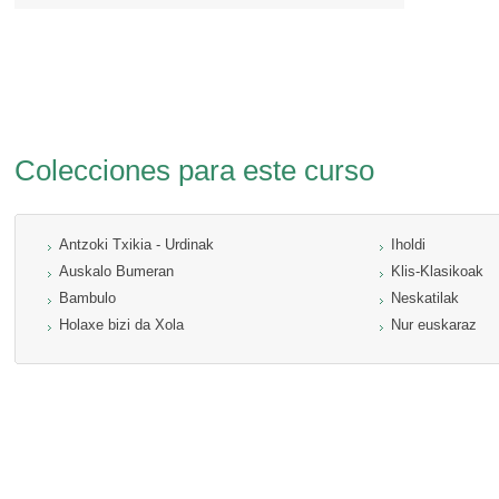
Colecciones para este curso
Antzoki Txikia - Urdinak
Iholdi
Auskalo Bumeran
Klis-Klasikoak
Bambulo
Neskatilak
Holaxe bizi da Xola
Nur euskaraz