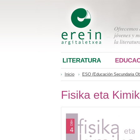
Ofrecemos a
jóvenes y m
la literatur
LITERATURA
EDUCAC
Inicio
ESO (Educación Secundaria Obl
Fisika eta Kim