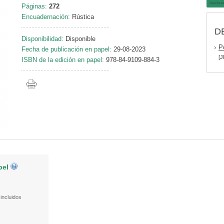
Páginas:
272
Encuadernación:
Rústica
D
Disponibilidad:
Disponible
P
Fecha de publicación en papel:
29-08-2023
[J
ISBN de la edición en papel:
978-84-9109-884-3
pel
incluidos