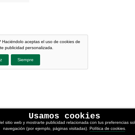
 Haciéndolo aceptas el uso de cookies de
te publicidad personalizada.
z
Siempre
Usamos cookies
lítica de privacidad
el sitio web y mostrarte publicidad relacionada con tus preferencias sob
kies
navegación (por ejemplo, páginas visitadas).
Política de cookies
.
nerales de venta