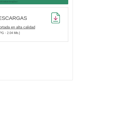
ESCARGAS
ortada en alta calidad
PG - 2.04 Mb.]