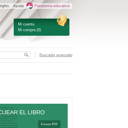
rights
Ayuda
Plataforma educativa
Mi cuenta
Mi compra
(0)
Buscador avanzado
OJEAR EL LIBRO
Formato PDF