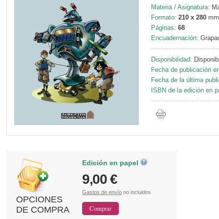
Materia / Asignatura:
Ma
Formato:
210 x 280
mm
Páginas:
68
Encuadernación:
Grapa
Disponibilidad:
Disponib
Fecha de publicación en
Fecha de la última publ
ISBN de la edición en p
Edición en papel
9,00 €
Gastos de envío
no incluidos
OPCIONES
DE COMPRA