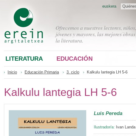
euskera
Quiéne
Ofrecemos a nuestros lectores, niños
jóvenes y mayores, las mejores obras
la literatura.
LITERATURA
EDUCACIÓN
Inicio
Educación Primaria
3. ciclo
Kalkulu lantegia LH 5-6
Kalkulu lantegia LH 5-6
Luis Pereda
Ilustrador/a:
Ivan Landa